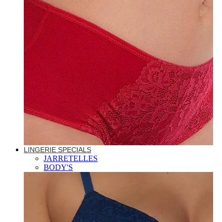
LINGERIE SPECIALS
JARRETELLES
BODY'S