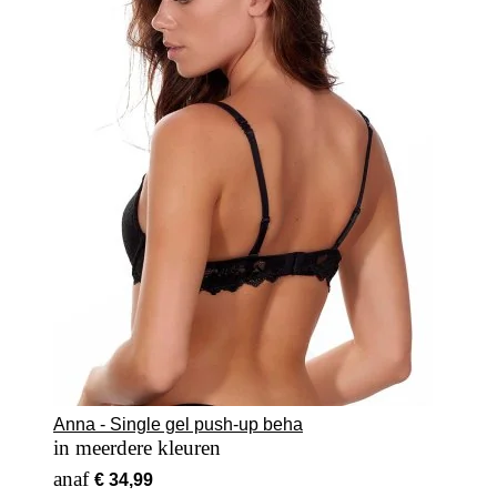
Anna - Single gel push-up beha
in meerdere kleuren
Vanaf
€ 34,99