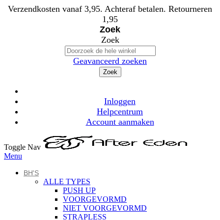
Verzendkosten vanaf 3,95. Achteraf betalen. Retourneren
1,95
Zoek
Zoek
Geavanceerd zoeken
Zoek
Inloggen
Helpcentrum
Account aanmaken
Toggle Nav
Menu
BH'S
ALLE TYPES
PUSH UP
VOORGEVORMD
NIET VOORGEVORMD
STRAPLESS