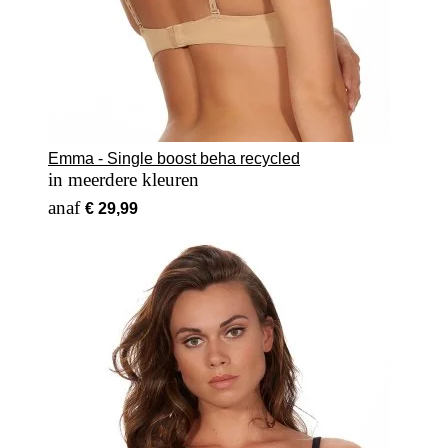
Emma - Single boost beha recycled
in meerdere kleuren
Vanaf
€ 29,99