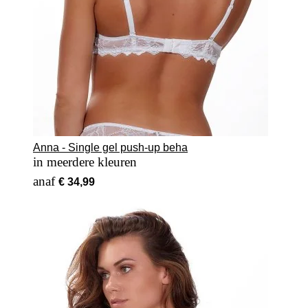
Anna - Single gel push-up beha
in meerdere kleuren
Vanaf
€ 34,99