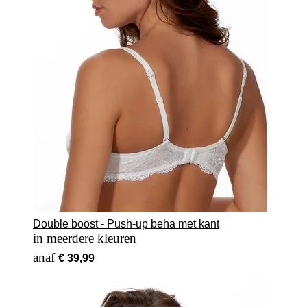
Double boost - Push-up beha met kant
in meerdere kleuren
Vanaf
€ 39,99