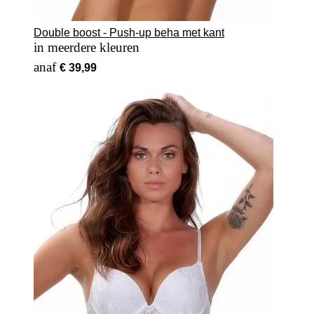
Double boost - Push-up beha met kant
in meerdere kleuren
Vanaf
€ 39,99