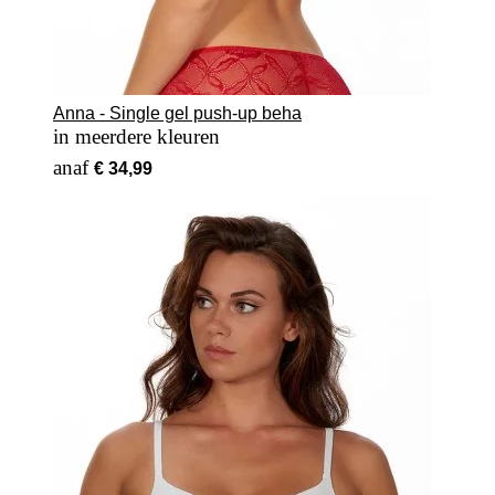
Anna - Single gel push-up beha
in meerdere kleuren
Vanaf
€ 34,99