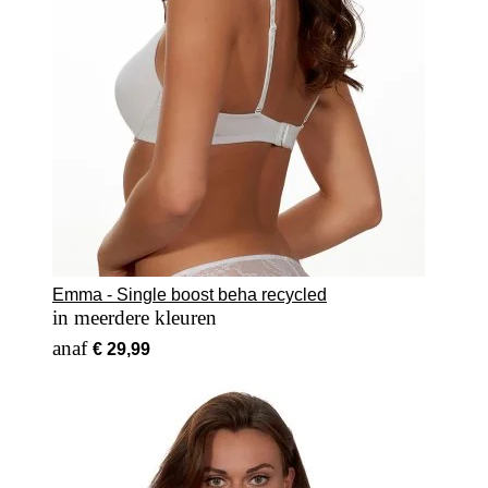
Emma - Single boost beha recycled
in meerdere kleuren
Vanaf
€ 29,99