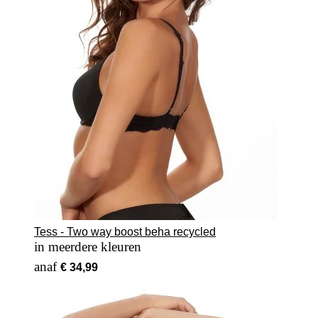
Tess - Two way boost beha recycled
in meerdere kleuren
Vanaf
€ 34,99