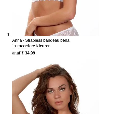
Anna - Strapless bandeau beha
in meerdere kleuren
Vanaf
€ 34,99