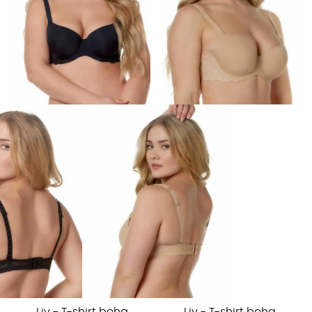
Liv - T-shirt beha
Liv - T-shirt beha